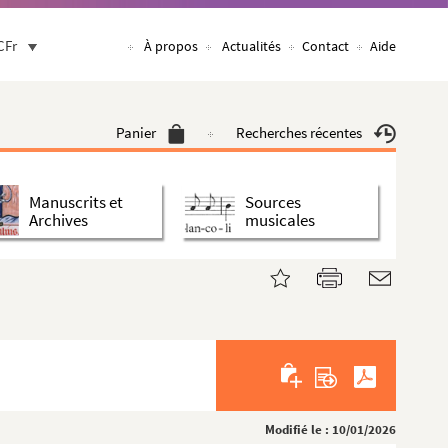
CFr
À propos
Actualités
Contact
Aide
Panier
Recherches récentes
Manuscrits et
Sources
Archives
musicales
Modifié le : 10/01/2026