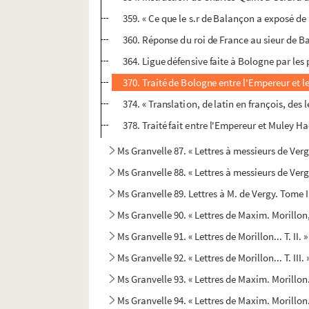
359. « Ce que le s.r de Balançon a exposé de l
360. Réponse du roi de France au sieur de Ba
364. Ligue défensive faite à Bologne par les p
370. Traité de Bologne entre l'Empereur et le 
374. « Translation, de latin en françois, des l
378. Traité fait entre l'Empereur et Muley Ha
Ms Granvelle 87. « Lettres à messieurs de Ver
Ms Granvelle 88. « Lettres à messieurs de Vergy
Ms Granvelle 89. Lettres à M. de Vergy. Tome 
Ms Granvelle 90. « Lettres de Maxim. Morillon
Ms Granvelle 91. « Lettres de Morillon... T. II. 
Ms Granvelle 92. « Lettres de Morillon... T. III
Ms Granvelle 93. « Lettres de Maxim. Morillon.
Ms Granvelle 94. « Lettres de Maxim. Morillon.