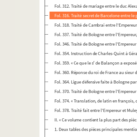
Fol. 312. Traité de mariage entre le duc Alexa
Fol. 316. Traité secret de Barcelone entre le
Fol. 318. Traité de Cambrai entre l'Empereur 
Fol. 337. Traité de Bologne entre l'Empereur
Fol. 346. Traité de Bologne entre l'Empereur
Fol. 354. Instruction de Charles-Quint à Gér
r
Fol. 359. « Ce que le s
de Balançon a exposé d
Fol. 360. Réponse du roi de France au sieur 
Fol. 364. Ligue défensive faite à Bologne par 
Fol. 370. Traité de Bologne entre l'Empereur e
Fol. 374. « Translation, de latin en françois, 
Fol. 378. Traité fait entre l'Empereur et Mule
II. « Ce volume contient la plus part des piè
1. Deux tables des pièces principales menti