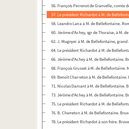
56. François Perrenot de Granvelle, comte de C
57. Le président Richardot à M. de Bellefont
58. Leandro Lana à M. de Bellefontaine. Rome
60. Jérôme d'Achey, sgr de Thoraise, à M. de
62. J. Mugnyer à M. de Bellefontaine, gran
64. Le président Richardot à M. de Bellefont
66. Jérôme d'Achey à M. de Bellefontaine. Br
68. François Grusset à M. de Bellefontaine.
69. Benoît Charreton à M. de Bellefontaine.
71. Nicolas Damant à M. de Bellefontaine. Br
73. Jérôme d'Achey à M. de Bellefontaine. Br
75. Le président Richardot à M. de Bellefont
76. B. Charreton à M. de Bellefontaine. Brux
78. Le président Richardot à son frère. Bruxe