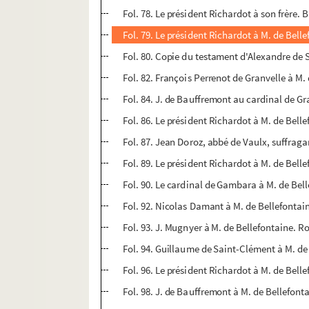
Fol. 78. Le président Richardot à son frère. 
Fol. 79. Le président Richardot à M. de Bell
Fol. 80. Copie du testament d'Alexandre de 
Fol. 82. François Perrenot de Granvelle à M. 
Fol. 84. J. de Bauffremont au cardinal de Gr
Fol. 86. Le président Richardot à M. de Bell
Fol. 87. Jean Doroz, abbé de Vaulx, suffrag
Fol. 89. Le président Richardot à M. de Bel
Fol. 90. Le cardinal de Gambara à M. de Bel
Fol. 92. Nicolas Damant à M. de Bellefontain
Fol. 93. J. Mugnyer à M. de Bellefontaine. 
Fol. 94. Guillaume de Saint-Clément à M. d
Fol. 96. Le président Richardot à M. de Bell
Fol. 98. J. de Bauffremont à M. de Bellefon