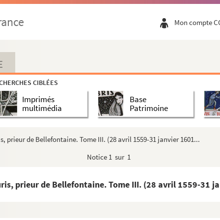
rance
Mon compte C
E
CHERCHES CIBLÉES
Imprimés
Base
multimédia
Patrimoine
 prieur de Bellefontaine. Tome III. (28 avril 1559-31 janvier 1601...
Notice
1 sur 1
is, prieur de Bellefontaine. Tome III. (28 avril 1559-31 ja