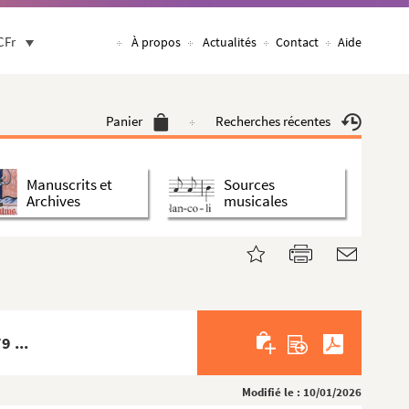
CFr
À propos
Actualités
Contact
Aide
Panier
Recherches récentes
Manuscrits et
Sources
Archives
musicales
 ...
Modifié le : 10/01/2026