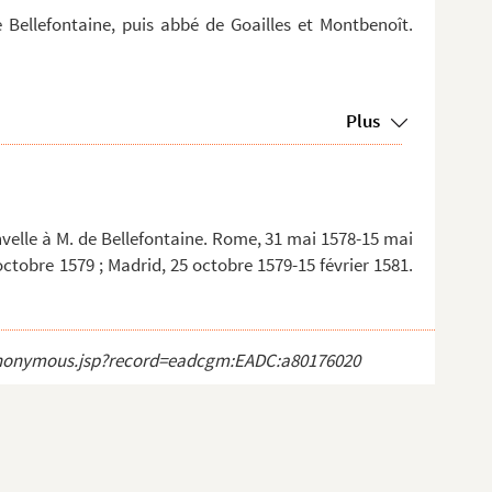
 Bellefontaine, puis abbé de Goailles et Montbenoît.
Plus
nvelle à M. de Bellefontaine. Rome, 31 mai 1578-15 mai
ctobre 1579 ; Madrid, 25 octobre 1579-15 février 1581.
ct_anonymous.jsp?record=eadcgm:EADC:a80176020