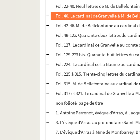
Fol. 22-40. Neuf lettres de M. de Bellefontain
Fol. 40. Le cardinal de Granvelle à M. de B
Fol. 42-46. M. de Bellefontaine au cardinal d
Fol. 48-123. Quarante-deux lettres du cardi
Fol. 127. Le cardinal de Granvelle au comte
Fol. 129-223 bis. Quarante-huit lettres du c
Fol. 224. Le cardinal de La Baume au cardina
Fol. 225 à 315. Trente-cinq lettres du cardi
Fol. 315. M. de Bellefontaine au cardinal de
Fol. 317 et 321. Le cardinal de Granvelle à 
non folioté. page de titre
1. Antoine Perrenot, évêque d'Arras, à Jacqu
3. L'évêque d'Arras au protonotaire Saint-Maur
7. L'évêque d'Arras à Mme de Montbarrey. Br