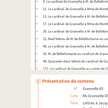
9. Le cardinal de Granvelle à M. de Bellefont
11. Le cardinal de Granvelle à Mme de Montba
13. Le cardinal de Granvelle à M. de Bellefon
17. Le cardinal de Granvelle à Mme de Montba
20. Le cardinal de Granvelle à M. de Bellef
22. Neuf lettres de M. de Bellefontaine au car
40. Le cardinal de Granvelle à M. de Bellef
42. M. de Bellefontaine au cardinal de Granv
48. Quarante-deux lettres du cardinal de Gr
127. Le cardinal de Granvelle au comte de 
129. Quarante-huit lettres du cardinal de Gr
Présentation du contenu
224. Le cardinal de La Baume au cardinal de
N°
Granvelle 83
225. Trente-cinq lettres du cardinal de Gran
Cote
Ms Granvelle 8
315. M. de Bellefontaine au cardinal de Gra
Titre
Lettres à Jacqu
317. Le cardinal de Granvelle à M. de Bellef