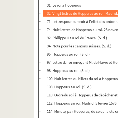
31. Le roi à Hopperus
32. Vingt lettres de Hopperus au roi. Madri
71. Lettres pour surseoir à l'effet des ordo
74. Huit lettres de Hopperus au roi. 23 no
92. Philippe II au roi de France. (S. d.)
94. Note pour les cantons suisses. (S. d.)
95. Hopperus au roi. (S. d.)
97. Lettre du roi envoyant M. de Havré et Hop
98. Hopperus au roi. (S. d.)
100. Huit lettres ou billets du roi à Hopperus.
108. Hopperus au roi. (S. d.)
110. Ordre du roi à Hopperus de dépêcher et 
112. Hopperus au roi. Madrid, 5 février 1576
114. Minute, par Hopperus, de ce qui a été c