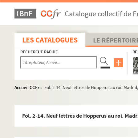
Catalogue collectif de F
LES CATALOGUES
LE RÉPERTOIR
RECHERCHE RAPIDE
RE
Accueil CCFr
Fol. 2-14. Neuf lettres de Hopperus au roi. Madrid
>
Ms Granvelle 63. « Mémoires de M. de Champagney... Tome I
Ms Granvelle 64. « Mémoires de M. Champagney... Tome II. 
Fol. 2-14. Neuf lettres de Hopperus au roi. Mad
Ms Granvelle 65. « Mémoires de M. de Champagney... Tome II
Ms Granvelle 66. « Mémoires de M. de Champagney... Tome I