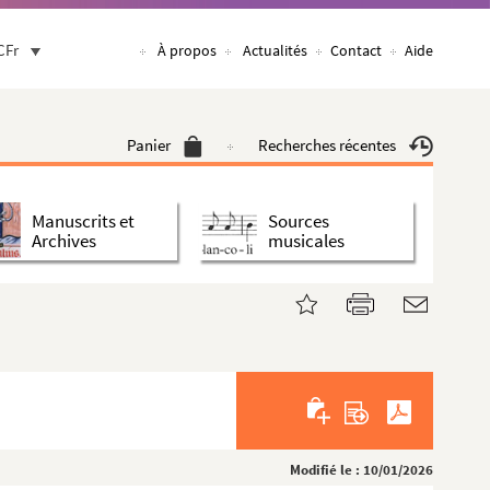
CFr
À propos
Actualités
Contact
Aide
Panier
Recherches récentes
Manuscrits et
Sources
Archives
musicales
Modifié le : 10/01/2026