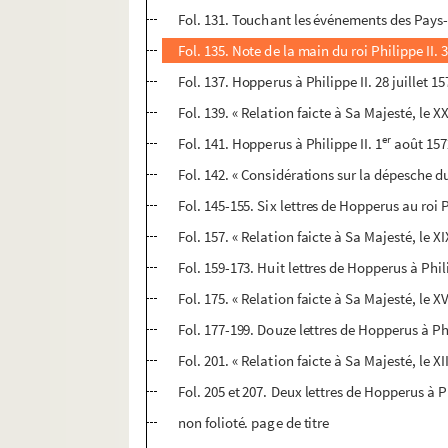
Fol. 131. Touchant les événements des Pays-B
Fol. 135. Note de la main du roi Philippe II. 3
Fol. 137. Hopperus à Philippe II. 28 juillet 15
Fol. 139. « Relation faicte à Sa Majesté, le XX
er
Fol. 141. Hopperus à Philippe II. 1
août 157
Fol. 142. « Considérations sur la dépesche 
Fol. 145-155. Six lettres de Hopperus au roi P
Fol. 157. « Relation faicte à Sa Majesté, le X
Fol. 159-173. Huit lettres de Hopperus à Phi
Fol. 175. « Relation faicte à Sa Majesté, le X
Fol. 177-199. Douze lettres de Hopperus à Ph
Fol. 201. « Relation faicte à Sa Majesté, le X
Fol. 205 et 207. Deux lettres de Hopperus à P
non folioté. page de titre