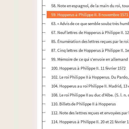
58. Note en espagnol, de la main du roi, tou
59. Hopperus à Philippe II. 8 novembre 1571
63. « Advis de ce que semble soubz très humbl
67. Neuf lettres de Hopperus à Philippe II. 
85. Énumération des lettres reçues par le roi
87. Cinq lettres de Hopperus à Philippe II. 1e
99. Mémoire de ce qui s'envoie en allemand
100. Hopperus à Philippe II. 11 février 1572
102. Le roi Philippe II à Hopperus. Du Pardo,
104. Hopperus au roi Philippe II. Madrid, 13 e
108. Le roi Philippe II au duc d'Albe. (S. l. n. 
110. Billets de Philippe II à Hopperus
112. Note des lettres reçues et envoyées par 
114. Hopperus à Philippe II. 20 et 21 février 