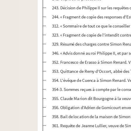
243. Décision de Philippe II sur les requête
244. « Fragment de copie des responses d'Es
312. « Sommaire de tout ce que le conseiller 
323. « Fragment de copie de l'intendit cont
329. Résumé des charges contre Simon Renar
346. « Advis donné au roi Philippe II, et par
352. Francesco de Erasso à Simon Renard. V
353. Quittance de Remy d'Occort, abbé des T
354. L'évêque de Cuenca à Simon Renard. Vel
354-3. Sommes reçues à compte par le consei
355. Claude Marion dit Bourgogne à la veuv
356. Obligation d'Adrien de Gomicourt enve
358. Bail de location de la maison de Simon
361. Requête de Jeanne Lullier, veuve de Si