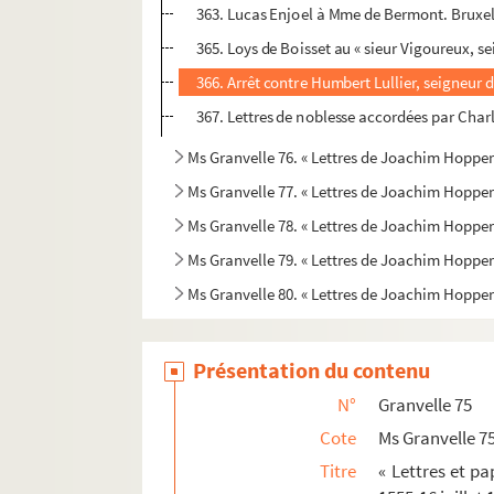
363. Lucas Enjoel à Mme de Bermont. Bruxel
365. Loys de Boisset au « sieur Vigoureux, s
366. Arrêt contre Humbert Lullier, seigneur 
367. Lettres de noblesse accordées par Char
Ms Granvelle 76. « Lettres de Joachim Hopperus
Ms Granvelle 77. « Lettres de Joachim Hopperus
Ms Granvelle 78. « Lettres de Joachim Hopperus
Ms Granvelle 79. « Lettres de Joachim Hopperus
Ms Granvelle 80. « Lettres de Joachim Hopperu
Présentation du contenu
N°
Granvelle 75
Cote
Ms Granvelle 7
Titre
« Lettres et p