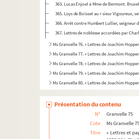
363. Lucas Enjoel à Mme de Bermont. Bruxel
365. Loys de Boisset au « sieur Vigoureux, s
366. Arrêt contre Humbert Lullier, seigneur 
367. Lettres de noblesse accordées par Char
Ms Granvelle 76. « Lettres de Joachim Hopperus
Ms Granvelle 77. « Lettres de Joachim Hopperus
Ms Granvelle 78. « Lettres de Joachim Hopperus
Ms Granvelle 79. « Lettres de Joachim Hopperus
Ms Granvelle 80. « Lettres de Joachim Hopperu
Présentation du contenu
N°
Granvelle 75
Cote
Ms Granvelle 7
Titre
« Lettres et p