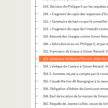
243. Décision de Philippe II sur les requête
244. « Fragment de copie des responses d'Es
312. « Sommaire de tout ce que le conseiller 
323. « Fragment de copie de l'intendit cont
329. Résumé des charges contre Simon Renar
346. « Advis donné au roi Philippe II, et par
352. Francesco de Erasso à Simon Renard. V
353. Quittance de Remy d'Occort, abbé des T
354. L'évêque de Cuenca à Simon Renard. Vel
354-3. Sommes reçues à compte par le consei
355. Claude Marion dit Bourgogne à la veuv
356. Obligation d'Adrien de Gomicourt enve
358. Bail de location de la maison de Simon
361. Requête de Jeanne Lullier, veuve de Si