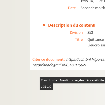
1555-16 juillet 
Date
Seconde moitié
Description du contenu
Division
353
Titre
Quittance 
Lieucroissa
Citer ce document :
https://ccfr.bnf.fr/por
record=eadcgm:EADC:a80175621
Plan du site
Mentions Légales
Accessibilit
v 31.1.0