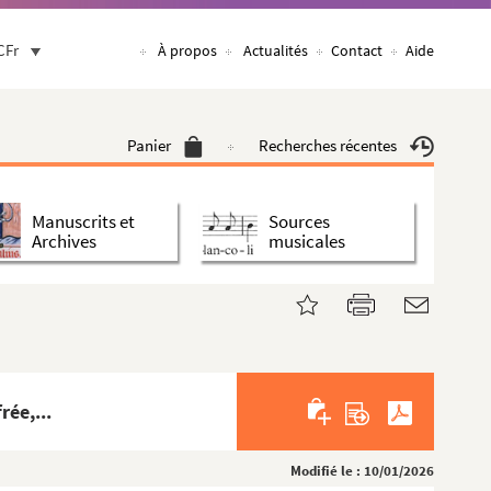
CFr
À propos
Actualités
Contact
Aide
Panier
Recherches récentes
Manuscrits et
Sources
Archives
musicales
ée,...
Modifié le : 10/01/2026