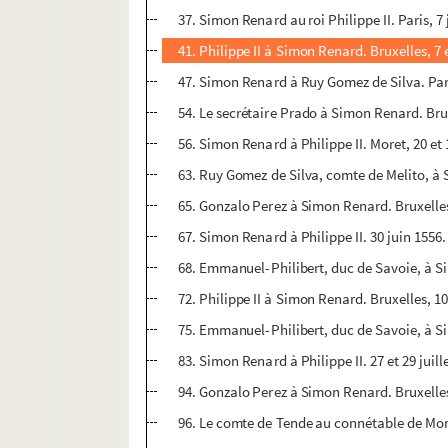
37. Simon Renard au roi Philippe II. Paris, 7
41. Philippe II à Simon Renard. Bruxelles, 7 
47. Simon Renard à Ruy Gomez de Silva. Paris
54. Le secrétaire Prado à Simon Renard. Brux
56. Simon Renard à Philippe II. Moret, 20 et 
63. Ruy Gomez de Silva, comte de Melito, à S
65. Gonzalo Perez à Simon Renard. Bruxelles,
67. Simon Renard à Philippe II. 30 juin 1556
68. Emmanuel-Philibert, duc de Savoie, à Sim
72. Philippe II à Simon Renard. Bruxelles, 10
75. Emmanuel-Philibert, duc de Savoie, à Sim
83. Simon Renard à Philippe II. 27 et 29 juill
94. Gonzalo Perez à Simon Renard. Bruxelles
96. Le comte de Tende au connétable de Mon