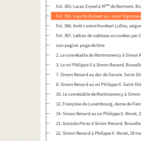
me
Fol. 363. Lucas Enjoel à M
de Bermont. Bru
Fol. 365. Loys de Boisset au « sieur Vigoure
Fol. 366. Arrêt contre Humbert Lullier, seig
Fol. 367. Lettres de noblesse accordées par
non paginé. page de titre
2. Le connétable de Montmorency à Simon Re
3. Le roi Philippe II à Simon Renard. Bruxell
7. Simon Renard au duc de Savoie. Saint-Di
8. Simon Renard au roi Philippe II. Saint-Di
10. Le connétable de Montmorency à Simon R
12. Françoise de Luxembourg, dame de Fienn
14. Simon Renard au roi Philippe II. Moret, 
21. Gonzalo Perez à Simon Renard. Bruxelles
22. Simon Renard à Philippe II. Moret, 28 ma