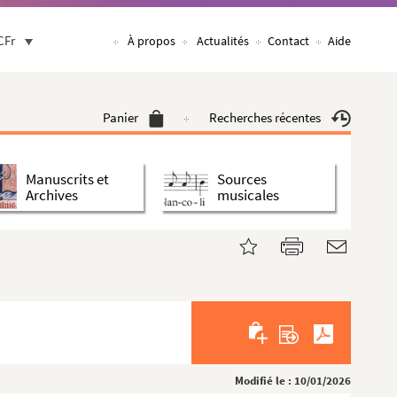
CFr
À propos
Actualités
Contact
Aide
Panier
Recherches récentes
Manuscrits et
Sources
Archives
musicales
Modifié le : 10/01/2026