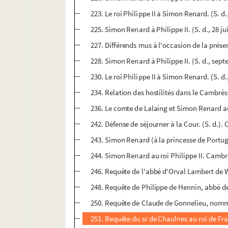
223. Le roi Philippe II à Simon Renard. (S. d
225. Simon Renard à Philippe II. (S. d., 28 ju
227. Différends mus à l'occasion de la prése
228. Simon Renard à Philippe II. (S. d., se
230. Le roi Philippe II à Simon Renard. (S. d
234. Relation des hostilités dans le Cambrés
236. Le comte de Lalaing et Simon Renard au ro
242. Défense de séjourner à la Cour. (S. d.).
243. Simon Renard (à la princesse de Portu
244. Simon Renard au roi Philippe II. Camb
246. Requête de l'abbé d'Orval Lambert de W
248. Requête de Philippe de Hennin, abbé de
250. Requête de Claude de Gonnelieu, nommé
251. Requête du sr de Chaulnes au roi de Fra