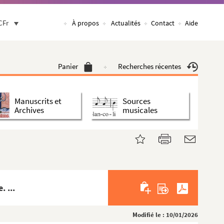
CFr
À propos
Actualités
Contact
Aide
Panier
Recherches récentes
Manuscrits et
Sources
Archives
musicales
 ...
Modifié le : 10/01/2026