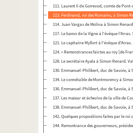
111. Laurent II de Gorrevod, comte de Pont-
113. Ferdinand, roi des Romains, à Simon Re
114. Juan Vargas de Molina à Simon Renard. 
117. Le baron de la Vigne à l'évêque l'Arras
121. Le capitaine Myllort à l'évêque d'Arra
124. « Remonstrances faictes au roy [de Fran
128. Le secrétaire Ayala à Simon Renard. Va
130. Emmanuel-Philibert, duc de Savoie, à S
134. Le connétable de Montmorency à Simon 
136. Emmanuel-Philibert, duc de Savoie, à S
137. Les maïeur et échevins de la ville de Co
138. Emmanuel-Philibert, duc de Savoie, à Si
142. Quelques propositions faites par le roi 
144. Remontrance des gouverneurs, présiden