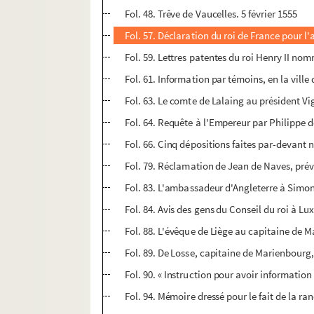
Fol. 48. Trêve de Vaucelles. 5 février 1555
Fol. 57. Déclaration du roi de France pour l'
Fol. 59. Lettres patentes du roi Henry II no
Fol. 61. Information par témoins, en la ville 
Fol. 63. Le comte de Lalaing au président V
Fol. 64. Requête à l'Empereur par Philippe d
Fol. 66. Cinq dépositions faites par-devant 
Fol. 79. Réclamation de Jean de Naves, prévôt
Fol. 83. L'ambassadeur d'Angleterre à Simon
Fol. 84. Avis des gens du Conseil du roi à L
Fol. 88. L'évêque de Liège au capitaine de 
Fol. 89. De Losse, capitaine de Marienbourg
Fol. 90. « Instruction pour avoir information 
Fol. 94. Mémoire dressé pour le fait de la ra