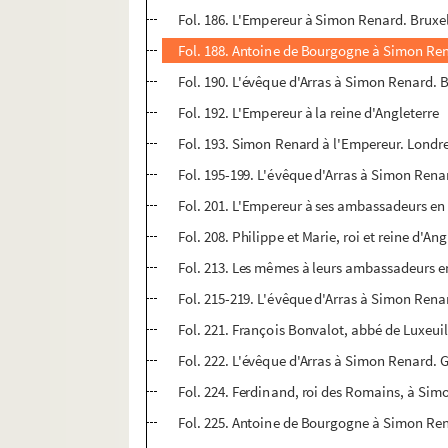
Fol. 186. L'Empereur à Simon Renard. Bruxe
Fol. 188. Antoine de Bourgogne à Simon R
Fol. 190. L'évêque d'Arras à Simon Renard. 
Fol. 192. L'Empereur à la reine d'Angleterre
Fol. 193. Simon Renard à l'Empereur. Londr
Fol. 195-199. L'évêque d'Arras à Simon Renard
Fol. 201. L'Empereur à ses ambassadeurs en A
Fol. 208. Philippe et Marie, roi et reine d'An
Fol. 213. Les mêmes à leurs ambassadeurs en
Fol. 215-219. L'évêque d'Arras à Simon Renar
Fol. 221. François Bonvalot, abbé de Luxeuil
Fol. 222. L'évêque d'Arras à Simon Renard. 
Fol. 224. Ferdinand, roi des Romains, à Sim
Fol. 225. Antoine de Bourgogne à Simon Rena