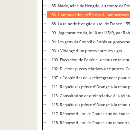
85. Marie, reine de Hongrie, au comte de Rœ
86. L'ambassadeur d'Écosse à l'ambassadeu
88. La reine de Hongrie au roi de France. 15
90. Jugement rendu, le 10 mai 1549, par Robe
94. Les gens du Conseil d'Artois au gouverneu
96. « Vidange d'un procès entre les s.grs
100. Exécution de l'arrêt ci-dessus en fave
102. Diverses pièces relatives à ce procès. C
107. « Coppie des deux réintégrandes pour m
111. Requête du prince d'Orange à la reine 
113. Consultation de droit relative à la réi
115. Requête du prince d'Orange à la reine.
117. Réponse du roi de France aux doléances
118. Réponse du roi de France aux remontran