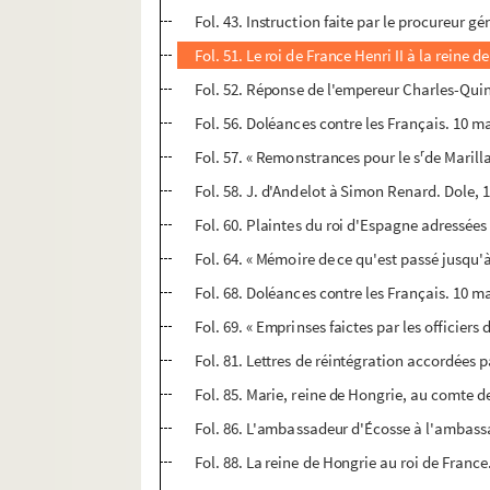
Fol. 43. Instruction faite par le procureur gén
Fol. 51. Le roi de France Henri II à la reine d
Fol. 52. Réponse de l'empereur Charles-Quint
Fol. 56. Doléances contre les Français. 10 m
r
Fol. 57. « Remonstrances pour le s
de Marill
Fol. 58. J. d'Andelot à Simon Renard. Dole, 
Fol. 60. Plaintes du roi d'Espagne adressées 
Fol. 64. « Mémoire de ce qu'est passé jusqu'à
Fol. 68. Doléances contre les Français. 10 m
Fol. 69. « Emprinses faictes par les officiers 
Fol. 81. Lettres de réintégration accordées pa
Fol. 85. Marie, reine de Hongrie, au comte 
Fol. 86. L'ambassadeur d'Écosse à l'ambass
Fol. 88. La reine de Hongrie au roi de France