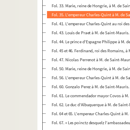
Fol. 33. Marie, reine de Hongrie, à M. de Sai
Fol. 35. L'empereur Charles-Quint à M. de Sa
Fol. 41. L'empereur Charles-Quint au roi de
Fol. 43. Louis de Praet à M. de Saint-Mauris. 
Fol. 44. Le prince d'Espagne Philippe à M. d
Fol. 45 et 46. Ferdinand, roi des Romains, à 
Fol. 47. Nicolas Perrenot à M. de Saint-Mauri
Fol. 50. Marie, reine de Hongrie, à M. de Sai
Fol. 56. L'empereur Charles-Quint à M. de Sa
Fol. 60. Gonzalo Perez à M. de Saint-Mauris.
Fol. 61. Le commendador mayor Covos à M. d
Fol. 62. Le duc d'Albuquerque à M. de Saint-
Fol. 64 et 65. L'empereur Charles-Quint à M.
Fol. 67. « Les poinctz desquelz l'ambassadeu