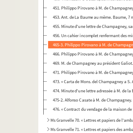
451. Philippo Pirovano à M. de Champagney
453. Ant. de La Baume au même. Baume, 7 
455. Minute d'une lettre de Champagney, sa
456. Un cahier incomplet renfermant des mi
465-3. Philippo Pirovano à M. de Champagne
466. Philippo Pirovano à M. de Champagney. 
469. M. de Champagney au président Galiot. 
471. Philippo Pirovano à M. de Champagney.
473. « Carta de Mons. del Champagney a S. A
474. Minute d'une lettre adressée à M. de la
475-2. Alfonso Casate à M. de Champagney. (S
476. « Contract du vendage de la maison de 
Ms Granvelle 70. « Lettres et papiers de l'am
Ms Granvelle 71. « Lettres et papiers des amb