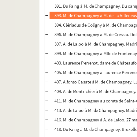
391. Du Faing à M. de Champagney. Du camp 
393. M. de Champagney à M. de La Villeneuve
394. Clériadus de Coligny à M. de Champagn
396. M. de Champagney à M. de Cressia. Dole
397. A. de Laloo à M. de Champagney. Madrid,
399. M. de Champagney à Mlle de Frontenay. 
403. Laurence Perrenot, dame de Châteaufort
405. M. de Champagney à Laurence Perrenot,
407. Alfonso Casate à M. de Champagney. Lu
409. A. de Montrichier à M. de Champagney. Br
411. M. de Champagney au comte de Saint-Am
413. A. de Laloo à M. de Champagney. Madri
416. M. de Champagney à A. de Laloo. 27 ma
418. Du Faing à M. de Champagney. Bruxelle