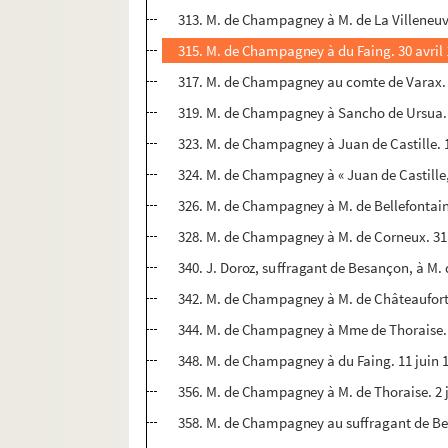
313. M. de Champagney à M. de La Villeneuve
315. M. de Champagney à du Faing. 30 avril 
317. M. de Champagney au comte de Varax. 
319. M. de Champagney à Sancho de Ursua. 
323. M. de Champagney à Juan de Castille. 
324. M. de Champagney à « Juan de Castille,
326. M. de Champagney à M. de Bellefontain
328. M. de Champagney à M. de Corneux. 31
340. J. Doroz, suffragant de Besançon, à M
342. M. de Champagney à M. de Châteaufort.
344. M. de Champagney à Mme de Thoraise. 3
348. M. de Champagney à du Faing. 11 juin 1
356. M. de Champagney à M. de Thoraise. 2 j
358. M. de Champagney au suffragant de Bes