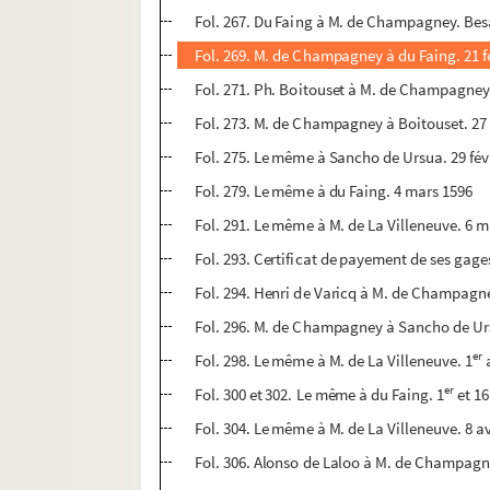
Fol. 267. Du Faing à M. de Champagney. Besa
Fol. 269. M. de Champagney à du Faing. 21 f
Fol. 271. Ph. Boitouset à M. de Champagney.
Fol. 273. M. de Champagney à Boitouset. 27 
Fol. 275. Le même à Sancho de Ursua. 29 fév
Fol. 279. Le même à du Faing. 4 mars 1596
Fol. 291. Le même à M. de La Villeneuve. 6 
Fol. 293. Certificat de payement de ses ga
Fol. 294. Henri de Varicq à M. de Champagn
Fol. 296. M. de Champagney à Sancho de Ur
er
Fol. 298. Le même à M. de La Villeneuve. 1
a
er
Fol. 300 et 302. Le même à du Faing. 1
et 16
Fol. 304. Le même à M. de La Villeneuve. 8 av
Fol. 306. Alonso de Laloo à M. de Champagne