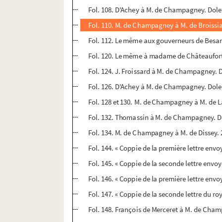
Fol. 108. D'Achey à M. de Champagney. Dole, 
Fol. 110. M. de Champagney à M. de Broissia
Fol. 112. Le même aux gouverneurs de Besanç
Fol. 120. Le même à madame de Châteaufort
Fol. 124. J. Froissard à M. de Champagney. 
Fol. 126. D'Achey à M. de Champagney. Dole
Fol. 128 et 130. M. de Champagney à M. de La
Fol. 132. Thomassin à M. de Champagney. Do
Fol. 134. M. de Champagney à M. de Dissey. 
Fol. 144. « Coppie de la première lettre envoy
Fol. 145. « Coppie de la seconde lettre envo
Fol. 146. « Coppie de la première lettre env
Fol. 147. « Coppie de la seconde lettre du ro
Fol. 148. François de Merceret à M. de Cham