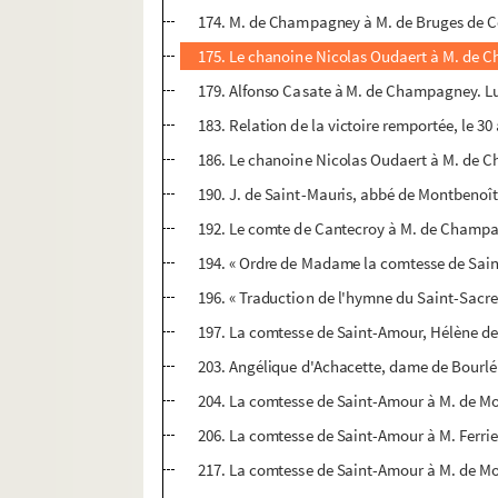
174. M. de Champagney à M. de Bruges de Co
175. Le chanoine Nicolas Oudaert à M. de Cha
179. Alfonso Casate à M. de Champagney. Lucer
183. Relation de la victoire remportée, le 3
186. Le chanoine Nicolas Oudaert à M. de Ch
190. J. de Saint-Mauris, abbé de Montbenoî
192. Le comte de Cantecroy à M. de Champa
194. « Ordre de Madame la comtesse de Sain
196. « Traduction de l'hymne du Saint-Sacre
197. La comtesse de Saint-Amour, Hélène de Gr
203. Angélique d'Achacette, dame de Bourlém
204. La comtesse de Saint-Amour à M. de Mo
206. La comtesse de Saint-Amour à M. Ferrier
217. La comtesse de Saint-Amour à M. de Montr