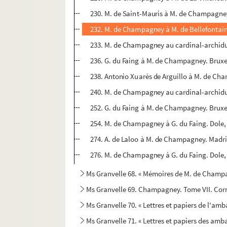
230. M. de Saint-Mauris à M. de Champagne
232. M. de Champagney à M. de Bellefontain
233. M. de Champagney au cardinal-archiduc
236. G. du Faing à M. de Champagney. Bruxel
238. Antonio Xuarès de Arguillo à M. de Ch
240. M. de Champagney au cardinal-archiduc
252. G. du Faing à M. de Champagney. Bruxe
254. M. de Champagney à G. du Faing. Dole,
274. A. de Laloo à M. de Champagney. Madr
276. M. de Champagney à G. du Faing. Dole,
Ms Granvelle 68. « Mémoires de M. de Champag
Ms Granvelle 69. Champagney. Tome VII. Corr
Ms Granvelle 70. « Lettres et papiers de l'am
Ms Granvelle 71. « Lettres et papiers des amb