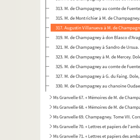
313. M. de Champagney au comte de Fuentes
315. M. de Montrichier à M. de Champagney.
317. Augustin Villanueva à M. de Champagn
319. M. de Champagney à don Blasco d'Arago
321. M. de Champagney à Sandro de Ursua. 
323. M. de Champagney à M. de Mercey. Dol
325. M. de Champagney au comte de Fuentes
327. M. de Champagney à G. du Faing. Dole,
330. M. de Champagney au chanoine Oudaert
Ms Granvelle 67. « Mémoires de M. de Champa
Ms Granvelle 68. « Mémoires de M. de Champag
Ms Granvelle 69. Champagney. Tome VII. Corr
Ms Granvelle 70. « Lettres et papiers de l'am
Ms Granvelle 71. « Lettres et papiers des amb