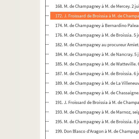
168. M. de Champagney à M. de Mercey. 2 ju
172. J. Froissard de Broissia à M. de Champa
174. M. de Champagney à Bernardino Paleario
176. M. de Champagney à M. de Broissia. 5 j
182. M. de Champagney au procureur Amiet. 
184. M. de Champagney à M. de Nancray. 5 j
185. M. de Champagney à M. de Watteville. 6
187. M. de Champagney à M. de Broissia. 6 j
189. M. de Champagney à M. de La Villeneuve
190. M. de Champagney à M. de Chassaigne. 
191. J. Froissard de Broissia à M. de Champa
193. M. de Champagney à M. de Marnoz, seign
195. M. de Champagney à M. de Broissia. 8 j
199. Don Blasco d'Aragon à M. de Champagney