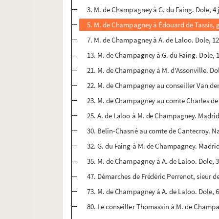
3. M. de Champagney à G. du Faing. Dole, 4 
5. M. de Champagney à Édouard de Tassis, gén
7. M. de Champagney à A. de Laloo. Dole, 12
13. M. de Champagney à G. du Faing. Dole, 1
21. M. de Champagney à M. d'Assonville. Dol
22. M. de Champagney au conseiller Van der 
23. M. de Champagney au comte Charles de M
25. A. de Laloo à M. de Champagney. Madrid,
30. Belin-Chasné au comte de Cantecroy. Na
32. G. du Faing à M. de Champagney. Madrid,
35. M. de Champagney à A. de Laloo. Dole, 3 
47. Démarches de Frédéric Perrenot, sieur d
73. M. de Champagney à A. de Laloo. Dole, 6 
80. Le conseiller Thomassin à M. de Champag