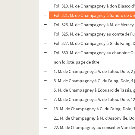
Fol. 319. M. de Champagney à don Blasco d
Fol. 321. M. de Champagney à Sandro de Ur
Fol. 323. M. de Champagney à M. de Mercey.
Fol. 325. M. de Champagney au comte de Fu
Fol. 327. M. de Champagney à G. du Faing. 
Fol. 330. M. de Champagney au chanoine Ou
non folioté. page de titre
1. M. de Champagney à A. de Laloo. Dole, 2 
3. M. de Champagney à G. du Faing. Dole, 4 
5. M. de Champagney à Édouard de Tassis, gén
7. M. de Champagney à A. de Laloo. Dole, 12
13. M. de Champagney à G. du Faing. Dole, 1
21. M. de Champagney à M. d'Assonville. Dol
22. M. de Champagney au conseiller Van der 