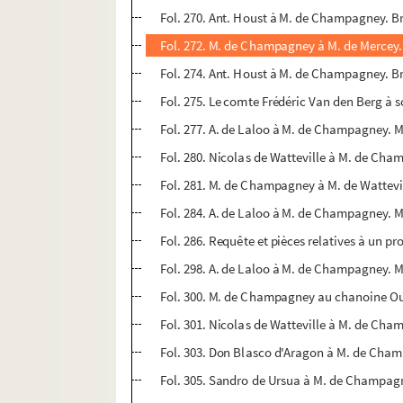
Fol. 270. Ant. Houst à M. de Champagney. B
Fol. 272. M. de Champagney à M. de Mercey.
Fol. 274. Ant. Houst à M. de Champagney. Br
Fol. 275. Le comte Frédéric Van den Berg à
Fol. 277. A. de Laloo à M. de Champagney. M
Fol. 280. Nicolas de Watteville à M. de Cha
Fol. 281. M. de Champagney à M. de Wattevil
Fol. 284. A. de Laloo à M. de Champagney. M
Fol. 286. Requête et pièces relatives à un pro
Fol. 298. A. de Laloo à M. de Champagney. 
Fol. 300. M. de Champagney au chanoine O
Fol. 301. Nicolas de Watteville à M. de Ch
Fol. 303. Don Blasco d'Aragon à M. de Cha
Fol. 305. Sandro de Ursua à M. de Champag