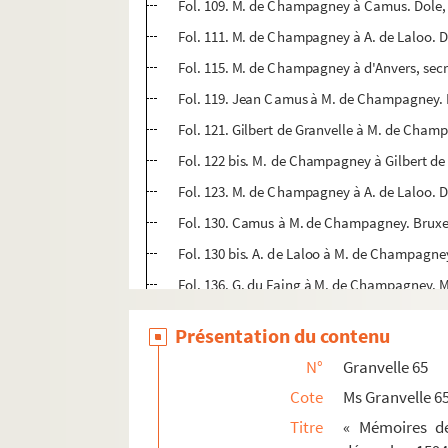
Fol. 109. M. de Champagney à Camus. Dole,
Fol. 111. M. de Champagney à A. de Laloo. 
Fol. 115. M. de Champagney à d'Anvers, sec
Fol. 119. Jean Camus à M. de Champagney. 
Fol. 121. Gilbert de Granvelle à M. de Cham
Fol. 122 bis. M. de Champagney à Gilbert de
Fol. 123. M. de Champagney à A. de Laloo. D
Fol. 130. Camus à M. de Champagney. Bruxel
Fol. 130 bis. A. de Laloo à M. de Champagne
Fol. 136. G. du Faing à M. de Champagney. M
Fol. 138. Camus à M. de Champagney. Bruxel
Présentation du contenu
Fol. 141. Lettre en espagnol, datée de Madrid
N°
Granvelle 65
Fol. 143. M. de Champagney à A. de Laloo. D
Cote
Ms Granvelle 6
Fol. 172. M. de Champagney à A. de Laloo. D
Titre
« Mémoires de
Fol. 178. Henri de Varicq à M. de Champagne