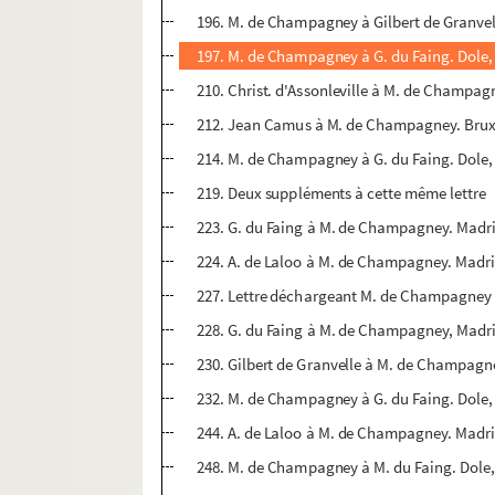
196. M. de Champagney à Gilbert de Granvell
197. M. de Champagney à G. du Faing. Dole, 
210. Christ. d'Assonleville à M. de Champagne
212. Jean Camus à M. de Champagney. Bruxel
214. M. de Champagney à G. du Faing. Dole, 
219. Deux suppléments à cette même lettre
223. G. du Faing à M. de Champagney. Madrid
224. A. de Laloo à M. de Champagney. Madrid
227. Lettre déchargeant M. de Champagney 
228. G. du Faing à M. de Champagney, Madrid
230. Gilbert de Granvelle à M. de Champagney
232. M. de Champagney à G. du Faing. Dole, 
244. A. de Laloo à M. de Champagney. Madrid,
248. M. de Champagney à M. du Faing. Dole,