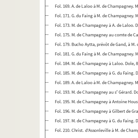
Fol. 169. A. de Laloo à M. de Champagney. 
Fol. 171. G. du Faing à M. de Champagney. 
Fol. 173. M. de Champagney à A. de Laloo. D
Fol. 175. M. de Champagney au comte de Ca
Fol. 179. Bucho Aytta, prévôt de Gand, à M.
Fol. 181. G. du Faing à M. de Champagney. M
Fol. 184. M. de Champagney à Laloo. Dole, 8
Fol. 185. M. de Champagney à G. du Faing. Do
Fol. 189. A. de Laloo à M. de Champagney. Ma
r
Fol. 193. M. de Champagney au s
Gérard. Do
Fol. 195. M. de Champagney à Antoine Houst.
Fol. 196. M. de Champagney à Gilbert de Gran
Fol. 197. M. de Champagney à G. du Faing. Do
Fol. 210. Christ. d'Assonleville à M. de Cham