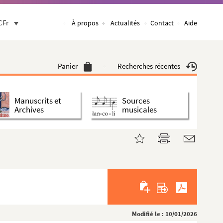
CFr
À propos
Actualités
Contact
Aide
Panier
Recherches récentes
Manuscrits et
Sources
Archives
musicales
Modifié le : 10/01/2026