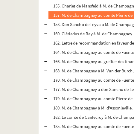
155. Charles de Mansfeld à M. de Champagne
157. M. de Champagney au comte Pierre de M
158. Don Sancho de Leyva à M. de Champagne
160. Clériadus de Ray à M. de Champagney. R
162. Lettre de recommandation en faveur de 
164. M. de Champagney au comte de Fuentes. 
166. M. de Champagney au greffier des financ
168. M. de Champagney à M. Van der Burch, c
170. M. de Champagney au comte de Fuentes.
177. M. de Champagney à don Sancho de Leyv
179. M. de Champagney au comte Pierre de M
180. M. de Champagney à M. d'Assonleville. 
182. Le comte de Cantecroy à M. de Champa
185. M. de Champagney au comte de Fuentes.