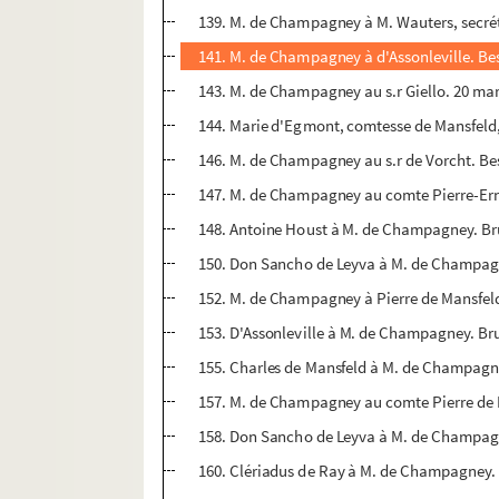
139. M. de Champagney à M. Wauters, secré
141. M. de Champagney à d'Assonleville. Be
143. M. de Champagney au s.r Giello. 20 ma
144. Marie d'Egmont, comtesse de Mansfeld
146. M. de Champagney au s.r de Vorcht. Be
147. M. de Champagney au comte Pierre-Ern
148. Antoine Houst à M. de Champagney. Brux
150. Don Sancho de Leyva à M. de Champagney
152. M. de Champagney à Pierre de Mansfeld
153. D'Assonleville à M. de Champagney. Brux
155. Charles de Mansfeld à M. de Champagne
157. M. de Champagney au comte Pierre de M
158. Don Sancho de Leyva à M. de Champagne
160. Clériadus de Ray à M. de Champagney. R