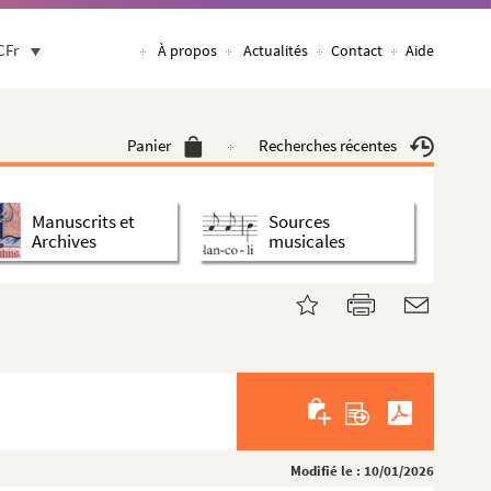
CFr
À propos
Actualités
Contact
Aide
Panier
Recherches récentes
Manuscrits et
Sources
Archives
musicales
Modifié le : 10/01/2026