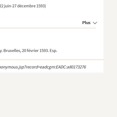
22 juin-27 décembre 1593)
Plus
Bruxelles, 20 février 1593. Esp.
ct_anonymous.jsp?record=eadcgm:EADC:a80173276