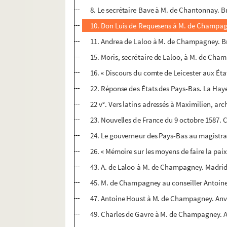
8. Le secrétaire Bave à M. de Chantonnay. Br
10. Don Luis de Requesens à M. de Champagn
11. Andrea de Laloo à M. de Champagney. Bru
15. Moris, secrétaire de Laloo, à M. de Cham
16. « Discours du comte de Leicester aux Éta
22. Réponse des États des Pays-Bas. La Hay
22 v°. Vers latins adressés à Maximilien, ar
23. Nouvelles de France du 9 octobre 1587. 
24. Le gouverneur des Pays-Bas au magistra
26. « Mémoire sur les moyens de faire la paix 
43. A. de Laloo à M. de Champagney. Madrid
45. M. de Champagney au conseiller Antoin
47. Antoine Houst à M. de Champagney. Anve
49. Charles de Gavre à M. de Champagney. A