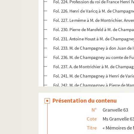
Fol. 224. Profession du roi de France Henri 
Fol. 226. Henri de Varicq à M. de Champagne
Fol. 227. Le même à M. de Montrichier. Anver
Fol. 230. Pierre de Mansfeld à M. de Champa
Fol. 231. Antoine Houst à M. de Champagney
Fol. 233. M. de Champagney à don Juan de I
Fol. 236. M. de Champagney au comte de Fue
Fol. 237. A. de Montrichier à M. de Champag
Fol. 241. M. de Champagney à Henri de Vari
Fol. 242. M. de Champagney à Pierre de Man
Fol. 244. M. de Champagney à Charles de Ma
Présentation du contenu
Fol. 246. M. de Champagney à Antoine Houst
N°
Granvelle 63
Fol. 247. Antoine Houst à M. de Champagney
Cote
Ms Granvelle 6
Fol. 249. M. de Champagney à M. de Taxis. 
Titre
« Mémoires de 
Fol. 253. M. de Champagney à Antoine Houst