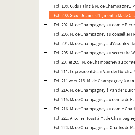
Fol. 198. G. du Faing à M. de Champagney. 
Fol. 200. Sœur Jeanne d'Egmont à M. de Ch
Fol. 202. M. de Champagney au comte Pierre
Fol. 203. M. de Champagney au conseiller H
Fol. 204. M. de Champagney à d'Assonleville
Fol. 205. M. de Champagney au secrétaire Wa
Fol. 207 et 209. M. de Champagney au comte 
Fol. 211. Le président Jean Van der Burch à
Fol. 211 vo et 213. M. de Champagney à Van 
Fol. 214. M. de Champagney à Van der Burch e
Fol. 215. M. de Champagney au comte de Fuen
Fol. 216. M. de Champagney au comte Charles
Fol. 221. Antoine Houst à M. de Champagney. 
Fol. 223. M. de Champagney à Charles de Man