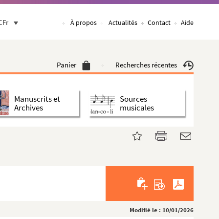
CFr
À propos
Actualités
Contact
Aide
Panier
Recherches récentes
Manuscrits et
Sources
Archives
musicales
Modifié le : 10/01/2026