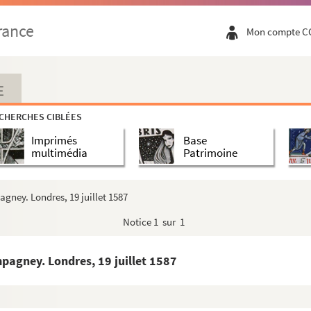
rance
Mon compte C
E
CHERCHES CIBLÉES
Imprimés
Base
multimédia
Patrimoine
agney. Londres, 19 juillet 1587
Notice
1 sur 1
mpagney. Londres, 19 juillet 1587