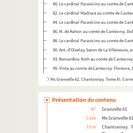
80. Le cardinal Paravicino au comte de Cante
82. Le cardinal Madruce au comte de Cantecro
84. Le cardinal Paravicino au comte de Cante
86. M. de Rahon au comte de Cantecroy. Dole 
88. Le cardinal Paravicino au comte de Cant
90. Ant. d'Oiselay, baron de La Villeneuve,
93. Bernardino Roth au comte de Cantecroy. 
95. Vinta au comte de Cantecroy. Florence, 18 
Ms Granvelle 62. Chantonnay. Tome XI. Corre
Présentation du contenu
N°
Granvelle 61
Cote
Ms Granvelle 6
Titre
Chantonnay. T