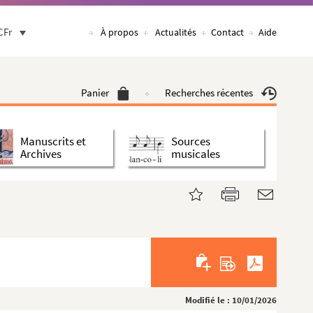
CFr
À propos
Actualités
Contact
Aide
Panier
Recherches récentes
Manuscrits et
Sources
Archives
musicales
Modifié le : 10/01/2026